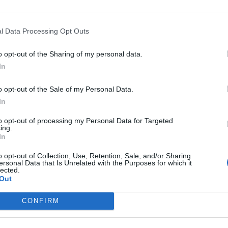
l Data Processing Opt Outs
o opt-out of the Sharing of my personal data.
In
o opt-out of the Sale of my Personal Data.
0
In
to opt-out of processing my Personal Data for Targeted
ing.
In
o opt-out of Collection, Use, Retention, Sale, and/or Sharing
ersonal Data that Is Unrelated with the Purposes for which it
lected.
Out
CONFIRM