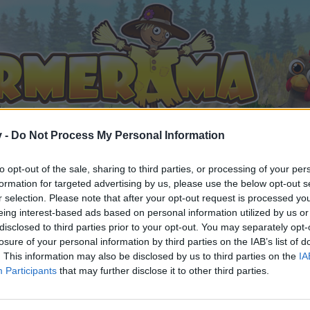
v -
Do Not Process My Personal Information
to opt-out of the sale, sharing to third parties, or processing of your per
formation for targeted advertising by us, please use the below opt-out s
r selection. Please note that after your opt-out request is processed y
eing interest-based ads based on personal information utilized by us or
disclosed to third parties prior to your opt-out. You may separately opt-
losure of your personal information by third parties on the IAB’s list of
. This information may also be disclosed by us to third parties on the
IA
Participants
that may further disclose it to other third parties.
te, ai întrebări sau vrei să deschizi alte teme, este necesar s