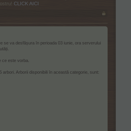
nostru!
CLICK AICI
are se va desfășura în perioada 03 iunie, ora serverului
tăți.
 ce este vorba.
 arbori. Arborii disponibili în această categorie, sunt:​