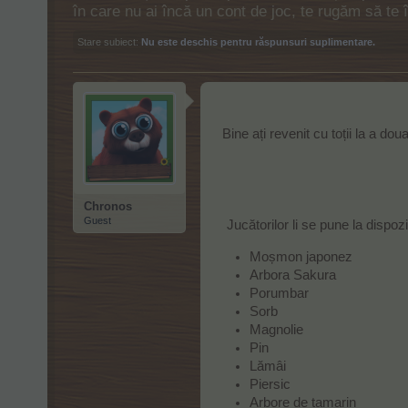
în care nu ai încă un cont de joc, te rugăm să te
Stare subiect:
Nu este deschis pentru răspunsuri suplimentare.
Bine ați revenit cu toții la a do
Chronos
Guest
Jucătorilor li se pune la dispozi
Moșmon japonez
Arbora Sakura
Porumbar
Sorb
Magnolie
Pin
Lămâi
Piersic
Arbore de tamarin