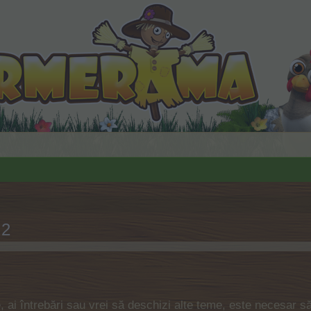
 2
te, ai întrebări sau vrei să deschizi alte teme, este necesar s