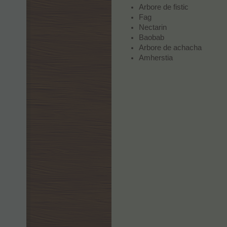
Arbore de fistic
Fag
Nectarin
Baobab
Arbore de achacha
Amherstia