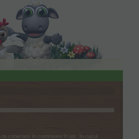
ă te conectezi în continuare în joc. În cazul