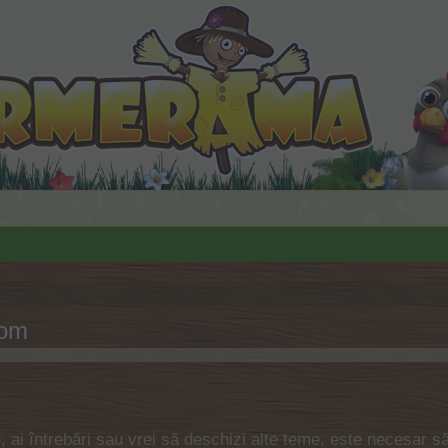
pom
te, ai întrebări sau vrei să deschizi alte teme, este necesar s