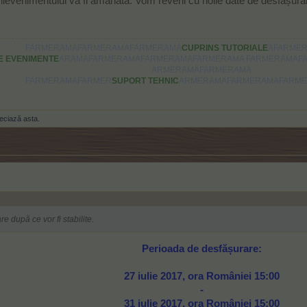
ievenimentului va fi amânată. Vom reveni cu noile date de desfășurare 
FARMERAMAFARMERAMAFARMERAMA
CUPRINS TUTORIALE
AFARME
E EVENIMENTE
ARAMAFARMERAMAFARMERAMAFARMERAMA FARMERAMAF
ARMERAMAFARMERAMA
FARMERAMAFARMER
SUPORT TEHNIC
ARMERAMAFARMERAMAFARM
eciază asta.
 după ce vor fi stabilite.
Perioada de desfășurare:
27 iulie 2017, ora României 15:00
-
31 iulie 2017, ora României 15:00