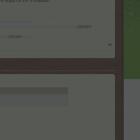
după ce vor fi stabilite.
RAMAFARMERAMA
ARMERAMAFARMERAMAFARMERAMAFARM
ERORI?
ERAM
VECINI
RAMA
#6