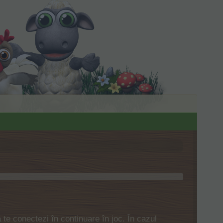
ă te conectezi în continuare în joc. În cazul