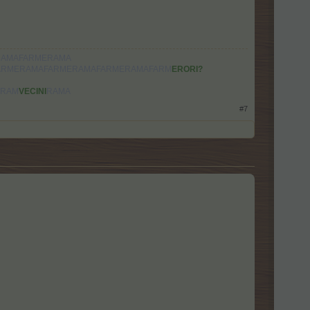
RAMAFARMERAMA
ARMERAMAFARMERAMAFARMERAMAFARM
ERORI?
ERAM
VECINI
RAMA
#7