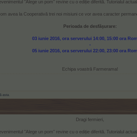
venimentul "Alege un pom" revine cu o ediție diferită. Tutorialul actual
vom avea la Cooperativă trei noi misiuni ce vor avea caracter permane
Perioada de desfășurare:
03 iunie 2016, ora serverului 14:00, 15:00 ora Ro
-
05 iunie 2016, ora serverului 22:00, 23:00 ora Ro
Echipa voastră Farmerama!​
ă asta.
Dragi fermieri,
venimentul "Alege un pom" revine cu o ediție diferită. Tutorialul actual