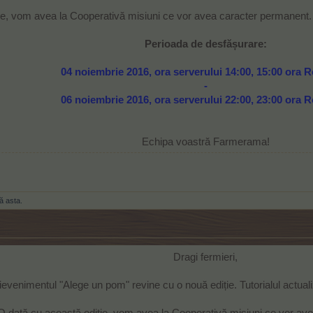
ie, vom avea la Cooperativă misiuni ce vor avea caracter permanent. T
Perioada de desfășurare:
04 noiembrie 2016, ora serverului 14:00, 15:00 ora 
-
06 noiembrie 2016, ora serverului 22:00, 23:00 ora 
Echipa voastră Farmerama!​
ă asta.
Dragi fermieri,
evenimentul "Alege un pom" revine cu o nouă ediție. Tutorialul actuali