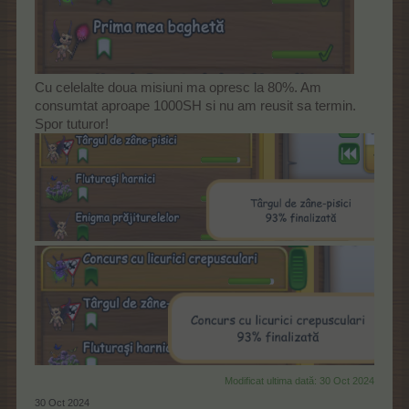
Cu celelalte doua misiuni ma opresc la 80%. Am
consumtat aproape 1000SH si nu am reusit sa termin.
Spor tuturor!
Modificat ultima dată:
30 Oct 2024
30 Oct 2024