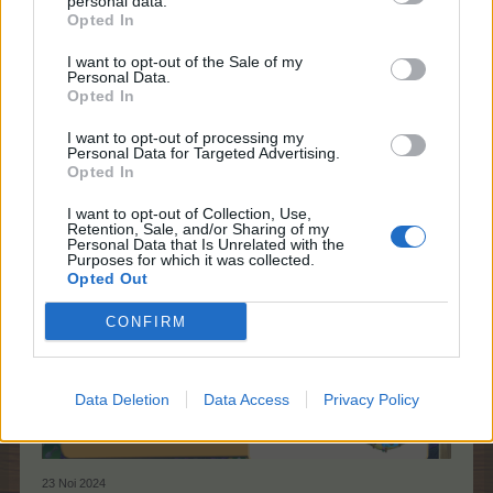
personal data.
Opted In
I want to opt-out of the Sale of my
Personal Data.
amy46
Opted In
Maniac forum
I want to opt-out of processing my
Personal Data for Targeted Advertising.
NM1969 a spus:
↑
Opted In
de unde pot achizitiona adapostul casa zanelor pisici ?
I want to opt-out of Collection, Use,
Retention, Sale, and/or Sharing of my
Personal Data that Is Unrelated with the
Purposes for which it was collected.
Opted Out
CONFIRM
Data Deletion
Data Access
Privacy Policy
23 Noi 2024