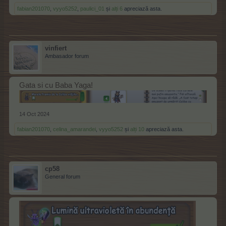
fabian201070
,
vyyo5252
,
paulici_01
și
alți 6
apreciază asta.
vinfiert
Ambasador forum
Gata si cu Baba Yaga!
14 Oct 2024
fabian201070
,
celina_amarandei
,
vyyo5252
și
alți 10
apreciază asta.
cp58
General forum