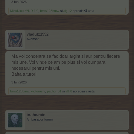
3 Iun 2026
MicuNicu
,
^*NR.1*^
,
bmw123bmw
și
alți 12
apreciază asta.
vladutz1992
Avansat
Ma voi concentra sa fac doar argint si aur pentru fiecare
misiune. Voi vinde ce am pe plus si voi cumpara
necesarul pentru misiuni.
Bafta tuturor!
3 Iun 2026
bmw123bmw
,
victorashi
,
paulici_01
și
alți 8
apreciază asta.
in.the.rain
Ambasador forum